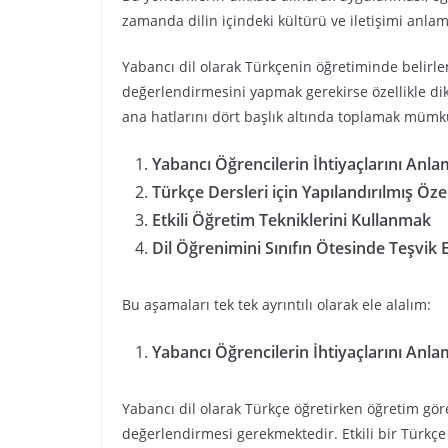
zamanda dilin içindeki kültürü ve iletişimi anlam
Yabancı dil olarak Türkçenin öğretiminde belirle
değerlendirmesini yapmak gerekirse özellikle di
ana hatlarını dört başlık altında toplamak müm
Yabancı Öğrencilerin İhtiyaçlarını Anl
Türkçe Dersleri için Yapılandırılmış Ö
Etkili Öğretim Tekniklerini Kullanmak
Dil Öğrenimini Sınıfın Ötesinde Teşvik
Bu aşamaları tek tek ayrıntılı olarak ele alalım:
Yabancı Öğrencilerin İhtiyaçlarını Anl
Yabancı dil olarak Türkçe öğretirken öğretim görev
değerlendirmesi gerekmektedir. Etkili bir Türkçe 