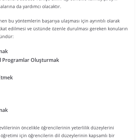
alarına da yardımcı olacaktır.
nen bu yöntemlerin başarıya ulaşması için ayrıntılı olarak
kkat edilmesi ve üstünde özenle durulması gereken konuların
kündür:
amak
zel Programlar Oluşturmak
 Etmek
amak
lilerinin öncelikle öğrencilerinin yeterlilik düzeylerini
öğretimi için öğrencilerin dil düzeylerinin kapsamlı bir