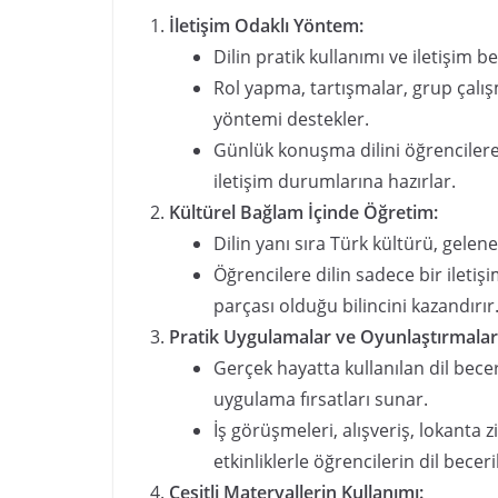
İletişim Odaklı Yöntem:
Dilin pratik kullanımı ve iletişim b
Rol yapma, tartışmalar, grup çalışma
yöntemi destekler.
Günlük konuşma dilini öğrencilere 
iletişim durumlarına hazırlar.
Kültürel Bağlam İçinde Öğretim:
Dilin yanı sıra Türk kültürü, gelenek
Öğrencilere dilin sadece bir iletiş
parçası olduğu bilincini kazandırır
Pratik Uygulamalar ve Oyunlaştırmalar
Gerçek hayatta kullanılan dil beceri
uygulama fırsatları sunar.
İş görüşmeleri, alışveriş, lokanta 
etkinliklerle öğrencilerin dil beceril
Çeşitli Materyallerin Kullanımı: