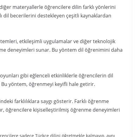
diğer materyallerle öğrencilere dilin farklı yönlerini
lı dil becerilerini destekleyen çeşitli kaynaklardan
temleri, etkileşimli uygulamalar ve diğer teknolojik
enme deneyimleri sunar. Bu yöntem dil öğrenimini daha
 oyunları gibi eğlenceli etkinliklerle öğrencilerin dil
. Bu yöntem, öğrenmeyi keyifli hale getirir.
deki farklılıklara saygı gösterir. Farklı öğrenme
lır, öğrencilere kişiselleştirilmiş öğrenme deneyimleri
rencilere sadece Türkçe dilini öğretmekle kalmayıp, aynı