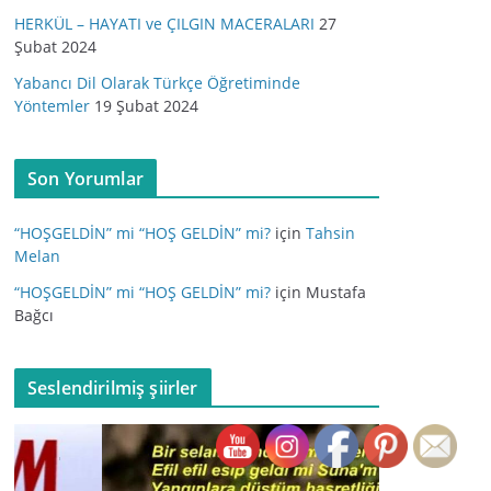
HERKÜL – HAYATI ve ÇILGIN MACERALARI
27
Şubat 2024
Yabancı Dil Olarak Türkçe Öğretiminde
Yöntemler
19 Şubat 2024
Son Yorumlar
“HOŞGELDİN” mi “HOŞ GELDİN” mi?
için
Tahsin
Melan
“HOŞGELDİN” mi “HOŞ GELDİN” mi?
için
Mustafa
Bağcı
Seslendirilmiş şiirler