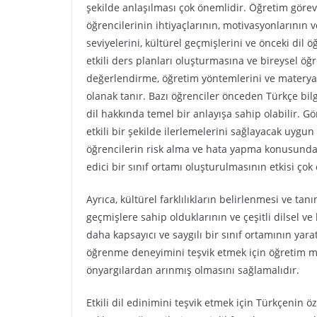
şekilde anlaşılması çok önemlidir. Öğretim görev
öğrencilerinin ihtiyaçlarının, motivasyonlarının 
seviyelerini, kültürel geçmişlerini ve önceki di
etkili ders planları oluşturmasına ve bireysel öğ
değerlendirme, öğretim yöntemlerini ve materyall
olanak tanır. Bazı öğrenciler önceden Türkçe bil
dil hakkında temel bir anlayışa sahip olabilir. Gör
etkili bir şekilde ilerlemelerini sağlayacak uyg
öğrencilerin risk alma ve hata yapma konusunda k
edici bir sınıf ortamı oluşturulmasının etkisi çok
Ayrıca, kültürel farklılıkların belirlenmesi ve t
geçmişlere sahip olduklarının ve çeşitli dilsel v
daha kapsayıcı ve saygılı bir sınıf ortamının yara
öğrenme deneyimini teşvik etmek için öğretim mate
önyargılardan arınmış olmasını sağlamalıdır.
Etkili dil edinimini teşvik etmek için Türkçenin