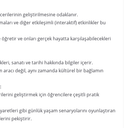
ecerilerinin geliştirilmesine odaklanır.
ları ve diğer etkileşimli (interaktif) etkinlikler bu
öğretir ve onları gerçek hayatta karşılaşabilecekleri
leri, sanatı ve tarihi hakkında bilgiler içerir.
im aracı değil, aynı zamanda kültürel bir bağlamın
.
:
lerini geliştirmek için öğrencilere çeşitli pratik
ziyaretleri gibi günlük yaşam senaryolarını oyunlaştıran
erini pekiştirir.