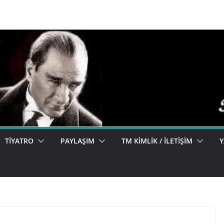
TIYATRO
PAYLAŞIM
TM KIMLIK / İLETIŞIM
Y