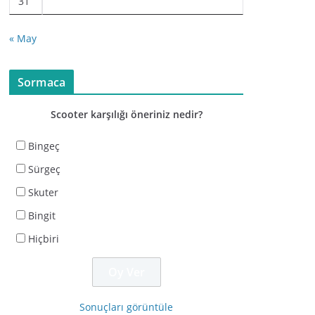
31
« May
Sormaca
Scooter karşılığı öneriniz nedir?
Bingeç
Sürgeç
Skuter
Bingit
Hiçbiri
Sonuçları görüntüle