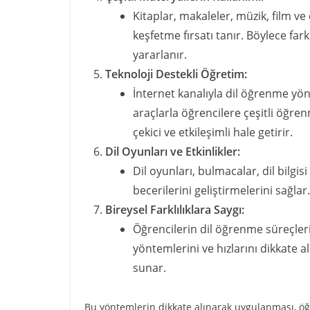
Kitaplar, makaleler, müzik, film ve 
keşfetme fırsatı tanır. Böylece fark
yararlanır.
Teknoloji Destekli Öğretim:
İnternet kanalıyla dil öğrenme yön
araçlarla öğrencilere çeşitli öğr
çekici ve etkileşimli hale getirir.
Dil Oyunları ve Etkinlikler:
Dil oyunları, bulmacalar, dil bilgisi
becerilerini geliştirmelerini sağlar
Bireysel Farklılıklara Saygı:
Öğrencilerin dil öğrenme süreçlerin
yöntemlerini ve hızlarını dikkate a
sunar.
Bu yöntemlerin dikkate alınarak uygulanması, öğ