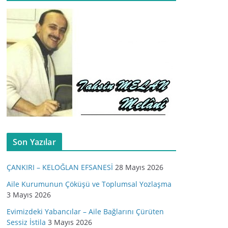
Son Yazılar
ÇANKIRI – KELOĞLAN EFSANESİ
28 Mayıs 2026
Aile Kurumunun Çöküşü ve Toplumsal Yozlaşma
3 Mayıs 2026
Evimizdeki Yabancılar – Aile Bağlarını Çürüten
Sessiz İstila
3 Mayıs 2026