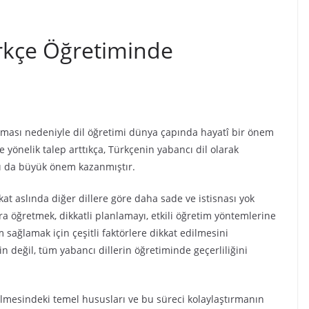
ürkçe Öğretiminde
 artması nedeniyle dil öğretimi dünya çapında hayatî bir önem
 yönelik talep arttıkça, Türkçenin yabancı dil olarak
sı da büyük önem kazanmıştır.
at aslında diğer dillere göre daha sade ve istisnası yok
ra öğretmek, dikkatli planlamayı, etkili öğretim yöntemlerine
m sağlamak için çeşitli faktörlere dikkat edilmesini
 değil, tüm yabancı dillerin öğretiminde geçerliliğini
ilmesindeki temel hususları ve bu süreci kolaylaştırmanın