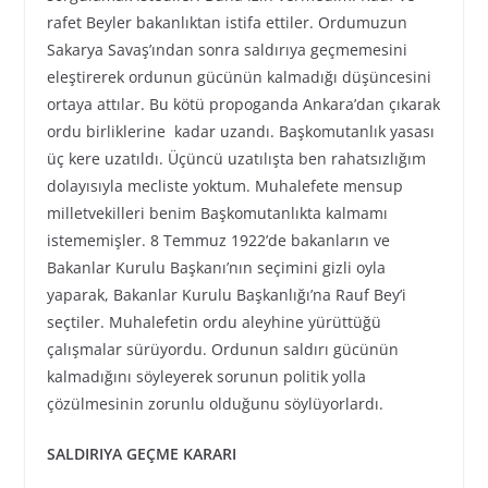
rafet Beyler bakanlıktan istifa ettiler. Ordumuzun
Sakarya Savaş’ından sonra saldırıya geçmemesini
eleştirerek ordunun gücünün kalmadığı düşüncesini
ortaya attılar. Bu kötü propoganda Ankara’dan çıkarak
ordu birliklerine kadar uzandı. Başkomutanlık yasası
üç kere uzatıldı. Üçüncü uzatılışta ben rahatsızlığım
dolayısıyla mecliste yoktum. Muhalefete mensup
milletvekilleri benim Başkomutanlıkta kalmamı
istememişler. 8 Temmuz 1922’de bakanların ve
Bakanlar Kurulu Başkanı’nın seçimini gizli oyla
yaparak, Bakanlar Kurulu Başkanlığı’na Rauf Bey’i
seçtiler. Muhalefetin ordu aleyhine yürüttüğü
çalışmalar sürüyordu. Ordunun saldırı gücünün
kalmadığını söyleyerek sorunun politik yolla
çözülmesinin zorunlu olduğunu söylüyorlardı.
SALDIRIYA GEÇME KARARI