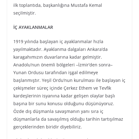
ilk toplantıda, başkanlığına Mustafa Kemal
seçilmiştir.
İÇ AYAKLANMALAR
1919 yılında başlayan iç ayaklanmalar hızla
yayılmaktadır. Ayaklanma dalgaları Ankara’da
karagahımızın duvarlarına kadar gelmiştir.
Anadolu’nun önemli bölgeleri –İzmir’den sonra–
Yunan Ordusu tarafından işgal edilmeye
başlanmıştır. Yeşil Ordu’nun kurulması ile başlayan iç
çekişmeler süreç içinde Çerkez Ethem ve Tevfik
kardeşlerinin isyanına kadar gelişen olaylar başlı
başına bir sunu konusu olduğunu düşünüyoruz.
Özde dış düşmanla savaşmanın yanı sıra iç
düşmanlarla da savaşılmış olduğu tarihin tartışılmaz
gerçeklerinden biridir diyebiliriz.