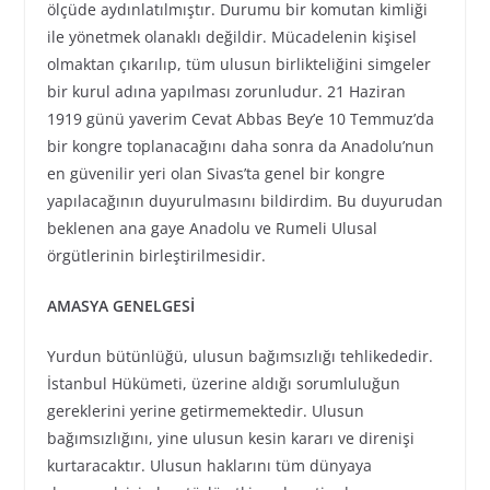
ölçüde aydınlatılmıştır. Durumu bir komutan kimliği
ile yönetmek olanaklı değildir. Mücadelenin kişisel
olmaktan çıkarılıp, tüm ulusun birlikteliğini simgeler
bir kurul adına yapılması zorunludur. 21 Haziran
1919 günü yaverim Cevat Abbas Bey’e 10 Temmuz’da
bir kongre toplanacağını daha sonra da Anadolu’nun
en güvenilir yeri olan Sivas’ta genel bir kongre
yapılacağının duyurulmasını bildirdim. Bu duyurudan
beklenen ana gaye Anadolu ve Rumeli Ulusal
örgütlerinin birleştirilmesidir.
AMASYA GENELGESİ
Yurdun bütünlüğü, ulusun bağımsızlığı tehlikededir.
İstanbul Hükümeti, üzerine aldığı sorumluluğun
gereklerini yerine getirmemektedir. Ulusun
bağımsızlığını, yine ulusun kesin kararı ve direnişi
kurtaracaktır. Ulusun haklarını tüm dünyaya