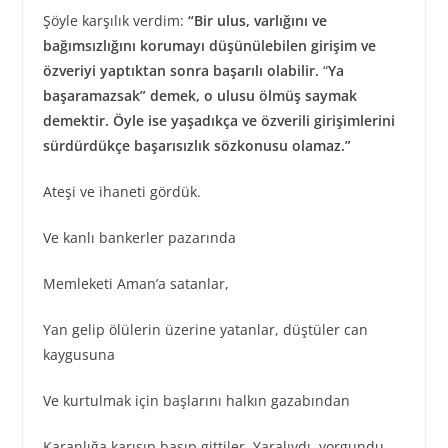
Şöyle karşılık verdim:
“Bir ulus, varlığını ve
bağımsızlığını korumayı düşünülebilen girişim ve
özveriyi yaptıktan sonra başarılı olabilir.
“
Ya
başaramazsak” demek, o ulusu ölmüş saymak
demektir. Öyle ise yaşadıkça ve özverili girişimlerini
sürdürdükçe başarısızlık sözkonusu olamaz.”
Ateşi ve ihaneti gördük.
Ve kanlı bankerler pazarında
Memleketi Aman’a satanlar,
Yan gelip ölülerin üzerine yatanlar, düştüler can
kaygusuna
Ve kurtulmak için başlarını halkın gazabından
Karanlığa karışıp basıp gittiler. Yaralıydı, yorgundu,