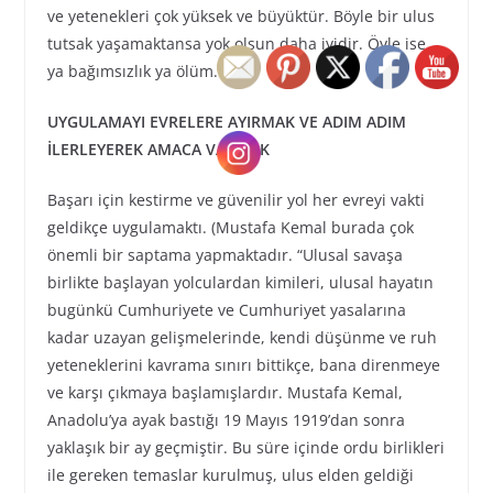
ve yetenekleri çok yüksek ve büyüktür. Böyle bir ulus
tutsak yaşamaktansa yok olsun daha iyidir. Öyle ise
ya bağımsızlık ya ölüm.
UYGULAMAYI EVRELERE AYIRMAK VE ADIM ADIM
İLERLEYEREK AMACA VARMAK
Başarı için kestirme ve güvenilir yol her evreyi vakti
geldikçe uygulamaktı. (Mustafa Kemal burada çok
önemli bir saptama yapmaktadır. “Ulusal savaşa
birlikte başlayan yolculardan kimileri, ulusal hayatın
bugünkü Cumhuriyete ve Cumhuriyet yasalarına
kadar uzayan gelişmelerinde, kendi düşünme ve ruh
yeteneklerini kavrama sınırı bittikçe, bana direnmeye
ve karşı çıkmaya başlamışlardır. Mustafa Kemal,
Anadolu’ya ayak bastığı 19 Mayıs 1919’dan sonra
yaklaşık bir ay geçmiştir. Bu süre içinde ordu birlikleri
ile gereken temaslar kurulmuş, ulus elden geldiği