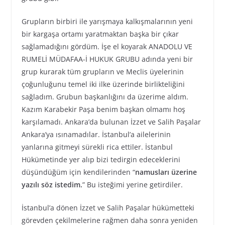
Grupların birbiri ile yarışmaya kalkışmalarının yeni
bir kargaşa ortamı yaratmaktan başka bir çıkar
sağlamadığını gördüm. İşe el koyarak ANADOLU VE
RUMELİ MÜDAFAA-İ HUKUK GRUBU adında yeni bir
grup kurarak tüm grupların ve Meclis üyelerinin
çoğunluğunu temel iki ilke üzerinde birlikteliğini
sağladım. Grubun başkanlığını da üzerime aldım.
Kazım Karabekir Paşa benim başkan olmamı hoş
karşılamadı. Ankara’da bulunan İzzet ve Salih Paşalar
Ankara’ya ısınamadılar. İstanbul’a ailelerinin
yanlarına gitmeyi sürekli rica ettiler. İstanbul
Hükümetinde yer alıp bizi tedirgin edeceklerini
düşündüğüm için kendilerinden “
namusları üzerine
yazılı söz istedim.
” Bu isteğimi yerine getirdiler.
İstanbul’a dönen İzzet ve Salih Paşalar hükümetteki
görevden çekilmelerine rağmen daha sonra yeniden