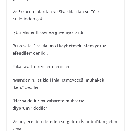
Ve Erzurumlulardan ve Sivaslılardan ve Türk
Milletinden çok
İşbu Mister Browne’a güveniyorlardı.
Bu zevata: “
İstiklalimizi kaybetmek istemiyoruz
efendiler
” denildi.
Fakat ayak dirediler efendiler:
“
Mandanın, İstiklali ihlal etmeyeceği muhakak
iken
,” dediler
“
Herhalde bir müzaharete mühtacız
diyorum
,” dediler
Ve böylece, bin dereden su getirdi İstanbul’dan gelen
zevat.