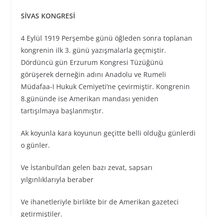
SİVAS KONGRESİ
4 Eylül 1919 Perşembe günü öğleden sonra toplanan
kongrenin ilk 3. günü yazışmalarla geçmiştir.
Dördüncü gün Erzurum Kongresi Tüzüğünü
görüşerek derneğin adını Anadolu ve Rumeli
Müdafaa-I Hukuk Cemiyeti’ne çevirmiştir. Kongrenin
8.gününde ise Amerikan mandası yeniden
tartışılmaya başlanmıştır.
Ak koyunla kara koyunun geçitte belli olduğu günlerdi
o günler.
Ve İstanbul’dan gelen bazı zevat, sapsarı
yılgınlıklarıyla beraber
Ve ihanetleriyle birlikte bir de Amerikan gazeteci
getirmiştiler.