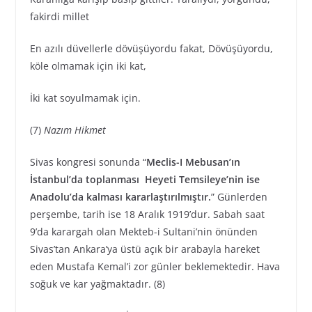
fakirdi millet
En azılı düvellerle dövüşüyordu fakat, Dövüşüyordu,
köle olmamak için iki kat,
İki kat soyulmamak için.
(7)
Nazım Hikmet
Sivas kongresi sonunda “
Meclis-I Mebusan’ın
İstanbul’da toplanması Heyeti Temsileye’nin ise
Anadolu’da kalması kararlaştırılmıştır.
” Günlerden
perşembe, tarih ise 18 Aralık 1919’dur. Sabah saat
9’da karargah olan Mekteb-i Sultani’nin önünden
Sivas’tan Ankara’ya üstü açık bir arabayla hareket
eden Mustafa Kemal’i zor günler beklemektedir. Hava
soğuk ve kar yağmaktadır. (8)