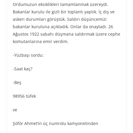
Ordumuzun eksiklikleri tamamlanmak üzereydi.
Bakanlar kurulu ile gizli bir toplantı yaptık. İç dış ve
askeri durumları görüştük. Saldırı düşüncemizi
bakanlar kuruluna açıkladık. Onlar da onayladı. 26
Ağustos 1922 sabahı düşmana saldırmak üzere cephe
komutanlarına emir verdim.
-Yüzbaşı sordu:
-Saat kaç?
-Beş
98956 tüfek
ve
Şöför Ahmet’in üç numrolu kamyonetinden