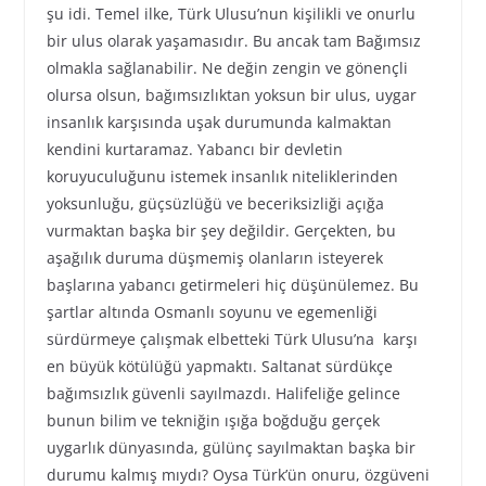
şu idi. Temel ilke, Türk Ulusu’nun kişilikli ve onurlu
bir ulus olarak yaşamasıdır. Bu ancak tam Bağımsız
olmakla sağlanabilir. Ne değin zengin ve gönençli
olursa olsun, bağımsızlıktan yoksun bir ulus, uygar
insanlık karşısında uşak durumunda kalmaktan
kendini kurtaramaz. Yabancı bir devletin
koruyuculuğunu istemek insanlık niteliklerinden
yoksunluğu, güçsüzlüğü ve beceriksizliği açığa
vurmaktan başka bir şey değildir. Gerçekten, bu
aşağılık duruma düşmemiş olanların isteyerek
başlarına yabancı getirmeleri hiç düşünülemez. Bu
şartlar altında Osmanlı soyunu ve egemenliği
sürdürmeye çalışmak elbetteki Türk Ulusu’na karşı
en büyük kötülüğü yapmaktı. Saltanat sürdükçe
bağımsızlık güvenli sayılmazdı. Halifeliğe gelince
bunun bilim ve tekniğin ışığa boğduğu gerçek
uygarlık dünyasında, gülünç sayılmaktan başka bir
durumu kalmış mıydı? Oysa Türk’ün onuru, özgüveni