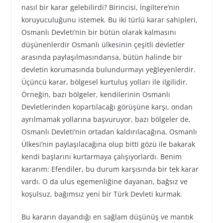
nasıl bir karar gelebilirdi? Birincisi, İngiltere’nin
koruyuculuğunu istemek. Bu iki türlü karar sahipleri,
Osmanlı Devleti’nin bir bütün olarak kalmasını
düşünenlerdir Osmanlı ülkesinin çeşitli devletler
arasında paylaşılmasındansa, bütün halinde bir
devletin korumasında bulundurmayı yeğleyenlerdir.
Üçüncü karar, bölgesel kurtuluş yolları ile ilgilidir.
Örneğin, bazı bölgeler, kendilerinin Osmanlı
Devletlerinden kopartılacağı görüşüne karşı, ondan
ayrılmamak yollarına başvuruyor, bazı bölgeler de,
Osmanlı Devleti’nin ortadan kaldırılacağına, Osmanlı
Ülkesi’nin paylaşılacağına olup bitti gözü ile bakarak
kendi başlarını kurtarmaya çalışıyorlardı. Benim
kararım: Efendiler, bu durum karşısında bir tek karar
vardı. O da ulus egemenliğine dayanan, bağsız ve
koşulsuz, bağımsız yeni bir Türk Devleti kurmak.
Bu kararın dayandığı en sağlam düşünüş ve mantık