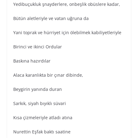
Yedibuçukluk şnayderlere, onbeşlik obüslere kadar,
Bütün aletleriyle ve vatan uğruna da
Yani toprak ve hürriyet için ölebilmek kabiliyetleriyle
Birinci ve ikinci Ordular
Baskına hazırdılar
Alaca karanlıkta bir çınar dibinde,
Beygirin yanında duran
Sarkık, siyah bıyıklı süvari
Kısa çizmeleriyle atladı atına
Nurettin Eşfak baktı saatine