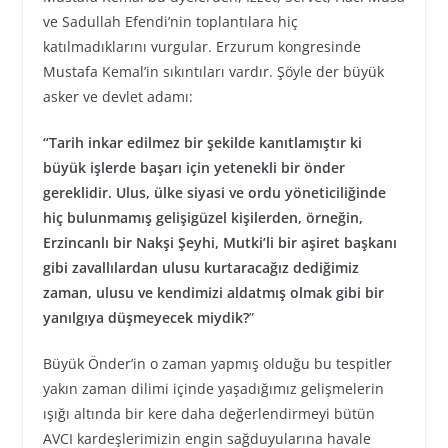
ve Sadullah Efendi’nin toplantılara hiç
katılmadıklarını vurgular. Erzurum kongresinde
Mustafa Kemal’in sıkıntıları vardır. Şöyle der büyük
asker ve devlet adamı:
“Tarih inkar edilmez bir şekilde kanıtlamıştır ki
büyük işlerde başarı için yetenekli bir önder
gereklidir. Ulus, ülke siyasi ve ordu yöneticiliğinde
hiç bulunmamış gelişigüzel kişilerden, örneğin,
Erzincanlı bir Nakşi Şeyhi, Mutki’li bir aşiret başkanı
gibi zavallılardan ulusu kurtaracağız dediğimiz
zaman, ulusu ve kendimizi aldatmış olmak gibi bir
yanılgıya düşmeyecek miydik?
”
Büyük Önder’in o zaman yapmış olduğu bu tespitler
yakın zaman dilimi içinde yaşadığımız gelişmelerin
ışığı altında bir kere daha değerlendirmeyi bütün
AVCI kardeşlerimizin engin sağduyularına havale