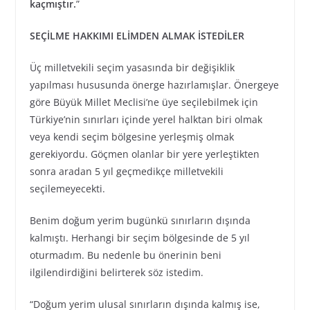
kaçmıştır.
”
SEÇİLME HAKKIMI ELİMDEN ALMAK İSTEDİLER
Üç milletvekili seçim yasasında bir değişiklik
yapılması hususunda önerge hazırlamışlar. Önergeye
göre Büyük Millet Meclisi’ne üye seçilebilmek için
Türkiye’nin sınırları içinde yerel halktan biri olmak
veya kendi seçim bölgesine yerleşmiş olmak
gerekiyordu. Göçmen olanlar bir yere yerleştikten
sonra aradan 5 yıl geçmedikçe milletvekili
seçilemeyecekti.
Benim doğum yerim bugünkü sınırların dışında
kalmıştı. Herhangi bir seçim bölgesinde de 5 yıl
oturmadım. Bu nedenle bu önerinin beni
ilgilendirdiğini belirterek söz istedim.
“Doğum yerim ulusal sınırların dışında kalmış ise,