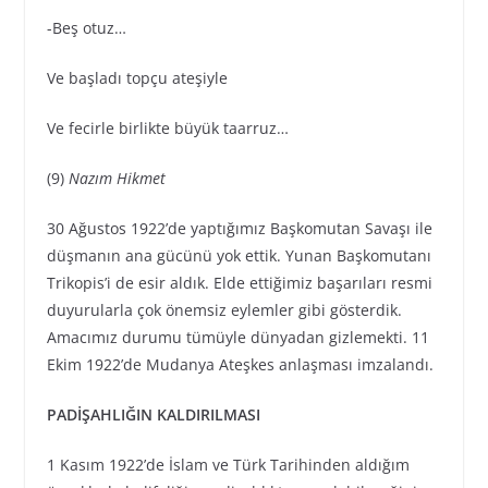
-Beş otuz…
Ve başladı topçu ateşiyle
Ve fecirle birlikte büyük taarruz…
(9)
Nazım Hikmet
30 Ağustos 1922’de yaptığımız Başkomutan Savaşı ile
düşmanın ana gücünü yok ettik. Yunan Başkomutanı
Trikopis’i de esir aldık. Elde ettiğimiz başarıları resmi
duyurularla çok önemsiz eylemler gibi gösterdik.
Amacımız durumu tümüyle dünyadan gizlemekti. 11
Ekim 1922’de Mudanya Ateşkes anlaşması imzalandı.
PADİŞAHLIĞIN KALDIRILMASI
1 Kasım 1922’de İslam ve Türk Tarihinden aldığım