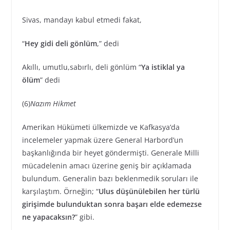
Sivas, mandayı kabul etmedi fakat,
“
Hey gidi deli gönlüm
,” dedi
Akıllı, umutlu,sabırlı, deli gönlüm “
Ya istiklal ya
ölüm
” dedi
(6)
Nazım Hikmet
Amerikan Hükümeti ülkemizde ve Kafkasya’da
incelemeler yapmak üzere General Harbord’un
başkanlığında bir heyet göndermişti. Generale Milli
mücadelenin amacı üzerine geniş bir açıklamada
bulundum. Generalin bazı beklenmedik soruları ile
karşılaştım. Örneğin; “
Ulus düşünülebilen her türlü
girişimde bulunduktan sonra başarı elde edemezse
ne yapacaksın?
” gibi.