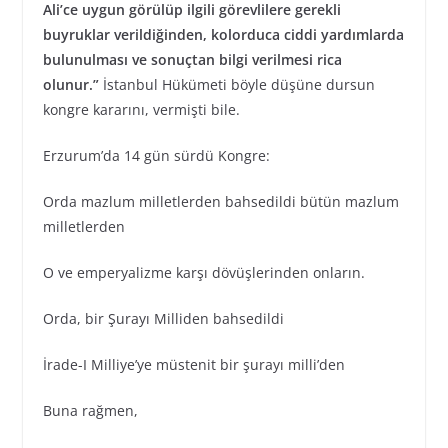
Ali’ce uygun görülüp ilgili görevlilere gerekli
buyruklar verildiğinden, kolorduca ciddi yardımlarda
bulunulması ve sonuçtan bilgi verilmesi rica
olunur.”
İstanbul Hükümeti böyle düşüne dursun
kongre kararını, vermişti bile.
Erzurum’da 14 gün sürdü Kongre:
Orda mazlum milletlerden bahsedildi bütün mazlum
milletlerden
O ve emperyalizme karşı dövüşlerinden onların.
Orda, bir Şurayı Milliden bahsedildi
İrade-I Milliye’ye müstenit bir şurayı milli’den
Buna rağmen,