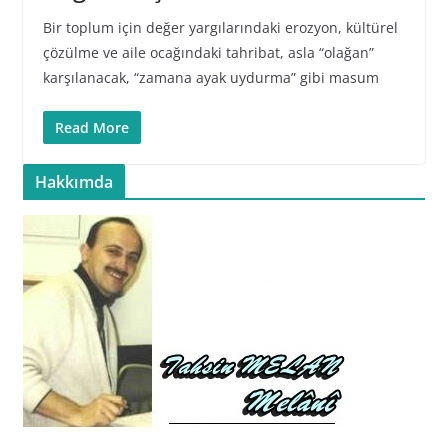
Bir toplum için değer yargılarındaki erozyon, kültürel
çözülme ve aile ocağındaki tahribat, asla “olağan”
karşılanacak, “zamana ayak uydurma” gibi masum
Read More
Hakkımda