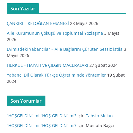
Son Yazılar
ÇANKIRI – KELOĞLAN EFSANESİ
28 Mayıs 2026
Aile Kurumunun Çöküşü ve Toplumsal Yozlaşma
3 Mayıs
2026
Evimizdeki Yabancılar – Aile Bağlarını Çürüten Sessiz İstila
3
Mayıs 2026
HERKÜL – HAYATI ve ÇILGIN MACERALARI
27 Şubat 2024
Yabancı Dil Olarak Türkçe Öğretiminde Yöntemler
19 Şubat
2024
Son Yorumlar
“HOŞGELDİN” mi “HOŞ GELDİN” mi?
için
Tahsin Melan
“HOŞGELDİN” mi “HOŞ GELDİN” mi?
için
Mustafa Bağcı