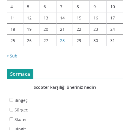
4
5
6
7
8
9
10
11
12
13
14
15
16
17
18
19
20
21
22
23
24
25
26
27
28
29
30
31
« Şub
Sormaca
Scooter karşılığı öneriniz nedir?
Bingeç
Sürgeç
Skuter
Bingit