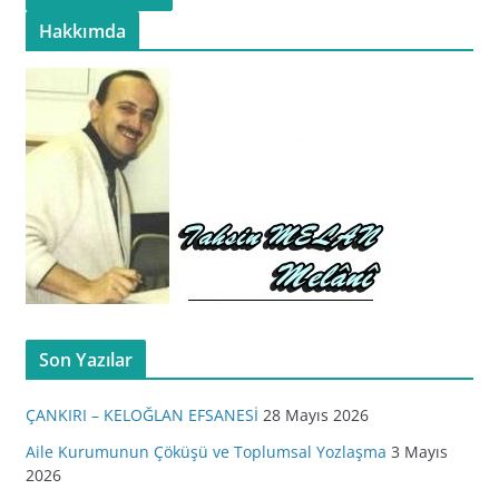
Hakkımda
Son Yazılar
ÇANKIRI – KELOĞLAN EFSANESİ
28 Mayıs 2026
Aile Kurumunun Çöküşü ve Toplumsal Yozlaşma
3 Mayıs
2026