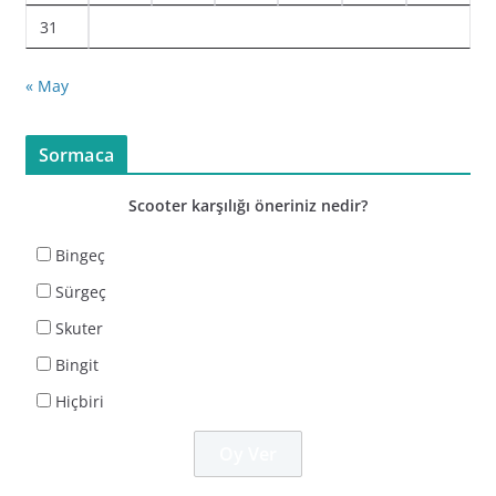
31
« May
Sormaca
Scooter karşılığı öneriniz nedir?
Bingeç
Sürgeç
Skuter
Bingit
Hiçbiri