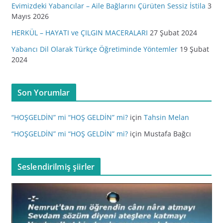
Evimizdeki Yabancılar – Aile Bağlarını Çürüten Sessiz İstila
3
Mayıs 2026
HERKÜL – HAYATI ve ÇILGIN MACERALARI
27 Şubat 2024
Yabancı Dil Olarak Türkçe Öğretiminde Yöntemler
19 Şubat
2024
Son Yorumlar
“HOŞGELDİN” mi “HOŞ GELDİN” mi?
için
Tahsin Melan
“HOŞGELDİN” mi “HOŞ GELDİN” mi?
için
Mustafa Bağcı
Seslendirilmiş şiirler