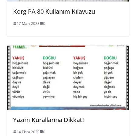
Korg PA 80 Kullanım Kılavuzu
17 Mart 2023
0
Yazım Kurallarına Dikkat!
14 Ekim 2020
0