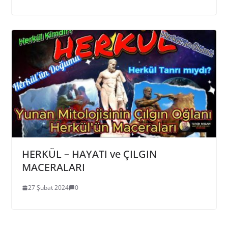
HERKÜL – HAYATI ve ÇILGIN
MACERALARI
27 Şubat 2024
0