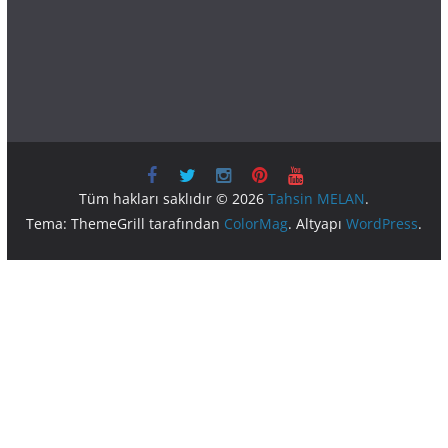
Tüm hakları saklıdır © 2026
Tahsin MELAN
.
Tema: ThemeGrill tarafından
ColorMag
. Altyapı
WordPress
.