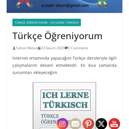
TÜRKÇE ÖĞRENIYORUM - ICH LERNE TÜRKISCH
Türkçe Öğreniyorum
Tahsin Melan
23 Kasım 2020
0 Comments
İnternet ortamında yapacağım Türkçe dersleriyle ilgili
çalışmalarım devam etmektedir. En kısa zamanda
sunumları ekleyeceğim.