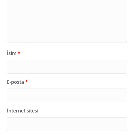
İsim
*
E-posta
*
İnternet sitesi