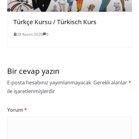
Türkçe Kursu / Türkisch Kurs
28 Kasım 2020
0
Bir cevap yazın
E-posta hesabınız yayımlanmayacak.
Gerekli alanlar
*
ile işaretlenmişlerdir
Yorum
*