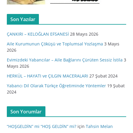
Son Yazılar
ÇANKIRI – KELOĞLAN EFSANESİ
28 Mayıs 2026
Aile Kurumunun Çöküşü ve Toplumsal Yozlaşma
3 Mayıs
2026
Evimizdeki Yabancılar – Aile Bağlarını Çürüten Sessiz İstila
3
Mayıs 2026
HERKÜL – HAYATI ve ÇILGIN MACERALARI
27 Şubat 2024
Yabancı Dil Olarak Türkçe Öğretiminde Yöntemler
19 Şubat
2024
Son Yorumlar
“HOŞGELDİN” mi “HOŞ GELDİN” mi?
için
Tahsin Melan