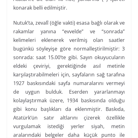
konarak belli edilmiştir.
Nutuk’ta, zevalî (öğle vakti) esasa bağlı olarak ve
rakamlar yanına “evvelde” ve “sonrada”
kelimeleri eklenerek verilmiş olan saatler
bugünkü söyleyişe göre normalleştirilmiştir: 3
sonrada: saat 15.00’te gibi. Sayın okuyucuların
eldeki çeviriyi, gerektiğinde asıl metinle
karşılaştırabilmeleri için, sayfaların sağ tarafına
1927 baskısındaki sayfa numaralarını vermeyi
de uygun bulduk. Eserden yararlanmayı
kolaylaştırmak üzere, 1934 baskısında olduğu
gibi konu başlıkları da eklenmiştir. Baskıda,
Atatürk’ün satır altlarını çizerek özellikle
vurgulamak istediği yerler siyah, metin
aralarındaki belgeler daha küçük punto ile