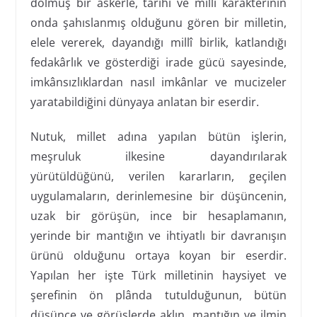
dolmuş bir askerle, tarihî ve millî karakterinin
onda şahıslanmış olduğunu gören bir milletin,
elele vererek, dayandığı millî birlik, katlandığı
fedakârlık ve gösterdiği irade gücü sayesinde,
imkânsızlıklardan nasıl imkânlar ve mucizeler
yaratabildiğini dünyaya anlatan bir eserdir.
Nutuk, millet adına yapılan bütün işlerin,
meşruluk ilkesine dayandırılarak
yürütüldüğünü, verilen kararların, geçilen
uygulamaların, derinlemesine bir düşüncenin,
uzak bir görüşün, ince bir hesaplamanın,
yerinde bir mantığın ve ihtiyatlı bir davranışın
ürünü olduğunu ortaya koyan bir eserdir.
Yapılan her işte Türk milletinin haysiyet ve
şerefinin ön plânda tutulduğunun, bütün
düşünce ve görüşlerde aklın, mantığın ve ilmin