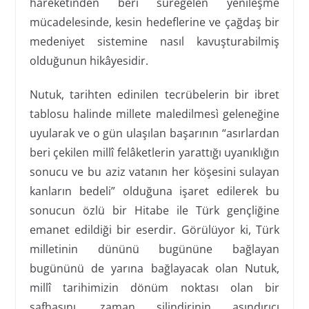
hareketinden beri süregelen yenileşme
mücadelesinde, kesin hedeflerine ve çağdaş bir
medeniyet sistemine nasıl kavuşturabilmiş
olduğunun hikâyesidir.
Nutuk, tarihten edinilen tecrübelerin bir ibret
tablosu halinde millete maledilmesì geleneğine
uyularak ve o gün ulaşılan başarının “asırlardan
beri çekilen millî felâketlerin yarattığı uyanıklığın
sonucu ve bu aziz vatanın her köşesini sulayan
kanların bedeli” olduğuna işaret edilerek bu
sonucun özlü bir Hitabe ile Türk gençliğine
emanet edildiği bir eserdir. Görülüyor ki, Türk
milletinin dününü bugününe bağlayan
bugününü de yarına bağlayacak olan Nutuk,
millî tarihimizin dönüm noktası olan bir
safhasını, zaman silindirinin aşındırıcı