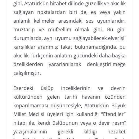
gibi, Atatürk’ün hitabet dilinde güzellik ve akıcılık
sağlayan noktalardan biri de, eş veya yakın
anlamlı kelimeler arasındaki ses uyumlarıdır:
muztarip ve müfeellim olmak gibi. Bu gibi
durumlarda, aynı uyumu sağlayabilecek elverişli
karşılıklar aranmış; fakat bulunamadığında, bu
akıcılık Türkçenin anlatım gücündeki daha başka
özelliklerden yararlanılarak denkleştirilmeğe
çalışılmıştır.
Eserdeki üslûp inceliklerinin ve devrin
kültüründen gelen tarihî havanın özünden
koparılmaması düşüncesiyle, Atatürk’ün Büyük
Millet Meclisi üyeleri için kullandığı “Efendiler”
hitabı ile, kendi üslûbunun veya o devir resmî
yazışmalarının gerekli kıldığı nezaket