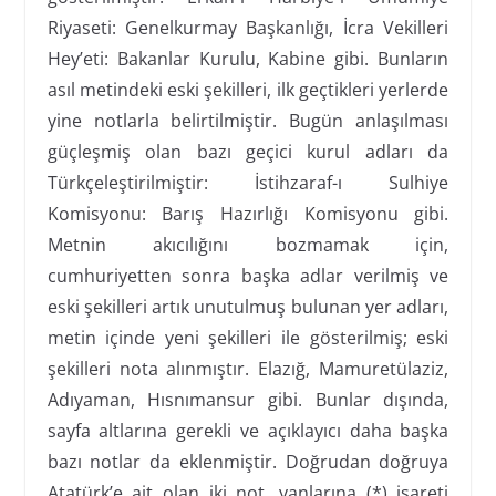
Riyaseti: Genelkurmay Başkanlığı, İcra Vekilleri
Hey’eti: Bakanlar Kurulu, Kabine gibi. Bunların
asıl metindeki eski şekilleri, ilk geçtikleri yerlerde
yine notlarla belirtilmiştir. Bugün anlaşılması
güçleşmiş olan bazı geçici kurul adları da
Türkçeleştirilmiştir: İstihzaraf-ı Sulhiye
Komisyonu: Barış Hazırlığı Komisyonu gibi.
Metnin akıcılığını bozmamak için,
cumhuriyetten sonra başka adlar verilmiş ve
eski şekilleri artık unutulmuş bulunan yer adları,
metin içinde yeni şekilleri ile gösterilmiş; eski
şekilleri nota alınmıştır. Elazığ, Mamuretülaziz,
Adıyaman, Hısnımansur gibi. Bunlar dışında,
sayfa altlarına gerekli ve açıklayıcı daha başka
bazı notlar da eklenmiştir. Doğrudan doğruya
Atatürk’e ait olan iki not, yanlarına (*) işareti