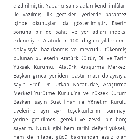
dizdirilmiştir. Yabancı şahıs adları kendi imlâları
ile yazılmış; ilk geçtikleri yerlerde parantez
içinde okunuşları da gösterilmiştir. Eserin
sonuna bir de şahıs ve yer adları indeksi
eklenmiştir. Atatürk’ün 100. doğum yıldönümü
dolayısıyla hazırlanmış ve mevcudu tükenmiş
bulunan bu eserin Atatürk Kültür, Dil ve Tarih
Yüksek Kurumu, Atatürk Araştırma Merkezi
Başkanlığı’nca yeniden bastırılması dolayısıyla
sayın Prof. Dr. Utkan Kocatürk’e, Araştırma
Merkezi Yürütme Kurulu’na ve Yüksek Kurum
Başkanı sayın Suat İlhan ile Yönetim Kurulu
üyelerine ayrı ayrı teşekkürlerimi sunmayı
yerine getirilmesi gerekli ve zevkli bir borç
sayarım. Nutuk gibi hem tarihî değeri yüksek,
hem de hitabet gücü bakımından eşsiz olan