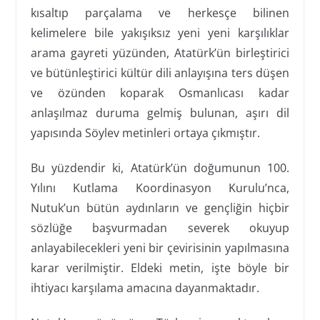
kısaltıp parçalama ve herkesçe bilinen
kelimelere bile yakışıksız yeni yeni karşılıklar
arama gayreti yüzünden, Atatürk’ün birleştirici
ve bütünleştirici kültür dili anlayışına ters düşen
ve özünden koparak Osmanlıcası kadar
anlaşılmaz duruma gelmiş bulunan, aşırı dil
yapısında Söylev metinleri ortaya çıkmıştır.
Bu yüzdendir ki, Atatürk’ün doğumunun 100.
Yılını Kutlama Koordinasyon Kurulu’nca,
Nutuk’un bütün aydınların ve gençliğin hiçbir
sözlüğe başvurmadan severek okuyup
anlayabilecekleri yeni bir çevirisinin yapılmasına
karar verilmiştir. Eldeki metin, işte böyle bir
ihtiyacı karşılama amacına dayanmaktadır.