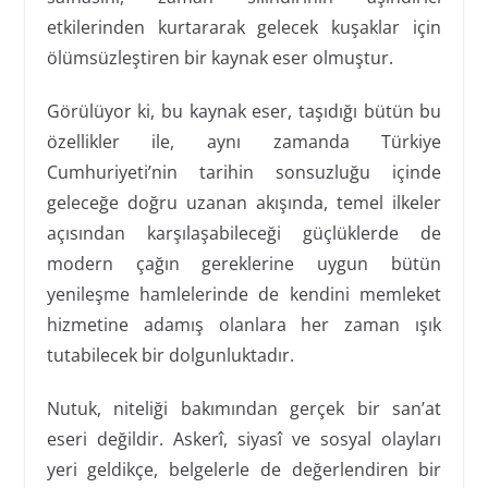
etkilerinden kurtararak gelecek kuşaklar için
ölümsüzleştiren bir kaynak eser olmuştur.
Görülüyor ki, bu kaynak eser, taşıdığı bütün bu
özellikler ile, aynı zamanda Türkiye
Cumhuriyeti’nin tarihin sonsuzluğu içinde
geleceğe doğru uzanan akışında, temel ilkeler
açısından karşılaşabileceği güçlüklerde de
modern çağın gereklerine uygun bütün
yenileşme hamlelerinde de kendini memleket
hizmetine adamış olanlara her zaman ışık
tutabilecek bir dolgunluktadır.
Nutuk, niteliği bakımından gerçek bir san’at
eseri değildir. Askerî, siyasî ve sosyal olayları
yeri geldikçe, belgelerle de değerlendiren bir