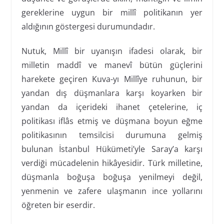
gereklerine uygun bir millî politikanın yer
aldığının göstergesi durumundadır.
Nutuk, Millî bir uyanışın ifadesi olarak, bir
milletin maddî ve manevî bütün güçlerini
harekete geçiren Kuva-yı Millîye ruhunun, bir
yandan dış düşmanlara karşı koyarken bir
yandan da içerideki ihanet çetelerine, iç
politikası iflâs etmiş ve düşmana boyun eğme
politikasının temsilcisi durumuna gelmiş
bulunan İstanbul Hükümeti’yle Saray’a karşı
verdiği mücadelenin hikâyesidir. Türk milletine,
düşmanla boğuşa boğuşa yenilmeyi değil,
yenmenin ve zafere ulaşmanın ince yollarını
öğreten bir eserdir.