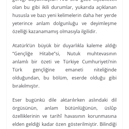
olan bu gibi ikili durumlar, yukarıda açıklanan
hususla ve bazı yeni kelimelerin daha her yerde
yeterince anlam dolgunluğu ve deyimleşme
özelliği kazanamamış olmasıyla ilgilidir.
Atatürk’ün büyük bir duyarlıkla kaleme aldığı
“Gençliğe Hitabe”si, Nutuk muhtevasının
anlamlı bir özeti ve Türkiye Cumhuriyeti’nin
Türk gençliğine emaneti niteliğinde
olduğundan, bu bölüm, eserde olduğu gibi
bırakılmıştır.
Eser bugünkü dile aktarılırken aslındaki dil
örgüsünün, anlam bütünlüğünün, üslûp
özelliklerinin ve tarihî havasının korunmasına
elden geldiği kadar özen gösterilmiştir. Bilindiği