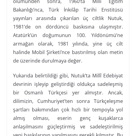
ölümünden sonra, 1960’ta Millî Eğitim
Bakanlığı’nca, Türk İnkılâp Tarihi Enstitüsü
yayınları arasında çıkarılan üç ciltlik Nutuk,
1981’de on dördüncü baskısına ulaşmıştır.
Atatürk’ün doğumunun 100. Yıldönümü’ne
armağan olarak, 1981 yılında, yine üç cilt
halinde Mobil Şirketi’nce bastırılmış olan metin
de üzerinde durulmaya değer.
Yukarıda belirtildiği gibi, Nutuk’ta Millî Edebiyat
devrinin işleyip geliştirdiği oldukça sadeleşmiş
bir Osmanlı Türkçesi yer almıştır. Ancak,
dilimizin, Cumhuriyet’ten sonra Türkçeleşme
şartları bakımından çok hızlı bir tempoyla yol
almış olması, eserin genç kuşaklarca
anlaşılmasını güçleştirmiş ve sadeleştirilmiş
yeni baskılarının yapılmasını gerekli kılmıştır. Bu