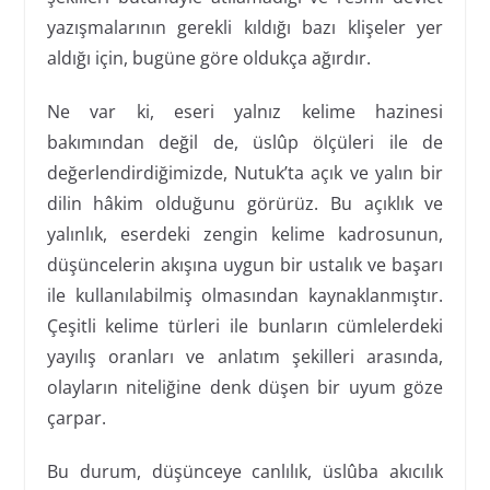
yazışmalarının gerekli kıldığı bazı klişeler yer
aldığı için, bugüne göre oldukça ağırdır.
Ne var ki, eseri yalnız kelime hazinesi
bakımından değil de, üslûp ölçüleri ile de
değerlendirdiğimizde, Nutuk’ta açık ve yalın bir
dilin hâkim olduğunu görürüz. Bu açıklık ve
yalınlık, eserdeki zengin kelime kadrosunun,
düşüncelerin akışına uygun bir ustalık ve başarı
ile kullanılabilmiş olmasından kaynaklanmıştır.
Çeşitli kelime türleri ile bunların cümlelerdeki
yayılış oranları ve anlatım şekilleri arasında,
olayların niteliğine denk düşen bir uyum göze
çarpar.
Bu durum, düşünceye canlılık, üslûba akıcılık