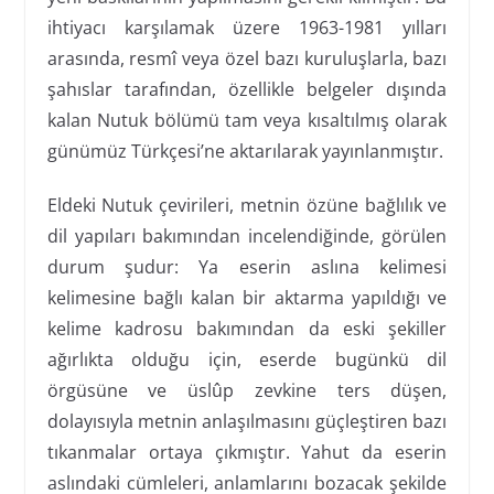
ihtiyacı karşılamak üzere 1963-1981 yılları
arasında, resmî veya özel bazı kuruluşlarla, bazı
şahıslar tarafından, özellikle belgeler dışında
kalan Nutuk bölümü tam veya kısaltılmış olarak
günümüz Türkçesi’ne aktarılarak yayınlanmıştır.
Eldeki Nutuk çevirileri, metnin özüne bağlılık ve
dil yapıları bakımından incelendiğinde, görülen
durum şudur: Ya eserin aslına kelimesi
kelimesine bağlı kalan bir aktarma yapıldığı ve
kelime kadrosu bakımından da eski şekiller
ağırlıkta olduğu için, eserde bugünkü dil
örgüsüne ve üslûp zevkine ters düşen,
dolayısıyla metnin anlaşılmasını güçleştiren bazı
tıkanmalar ortaya çıkmıştır. Yahut da eserin
aslındaki cümleleri, anlamlarını bozacak şekilde