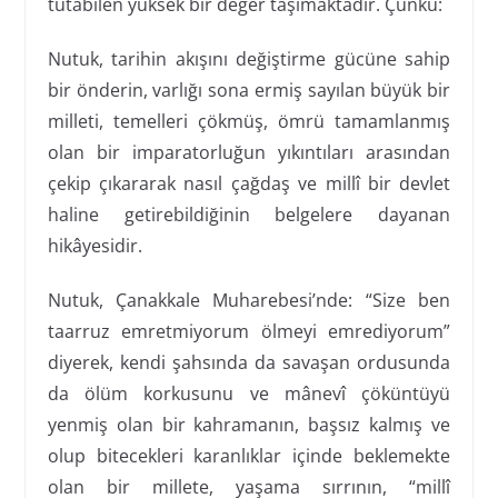
tutabilen yüksek bir değer taşımaktadır. Çünkü:
Nutuk, tarihin akışını değiştirme gücüne sahip
bir önderin, varlığı sona ermiş sayılan büyük bir
milleti, temelleri çökmüş, ömrü tamamlanmış
olan bir imparatorluğun yıkıntıları arasından
çekip çıkararak nasıl çağdaş ve millî bir devlet
haline getirebildiğinin belgelere dayanan
hikâyesidir.
Nutuk, Çanakkale Muharebesi’nde: “Size ben
taarruz emretmiyorum ölmeyi emrediyorum”
diyerek, kendi şahsında da savaşan ordusunda
da ölüm korkusunu ve mânevî çöküntüyü
yenmiş olan bir kahramanın, başsız kalmış ve
olup bitecekleri karanlıklar içinde beklemekte
olan bir millete, yaşama sırrının, “millî