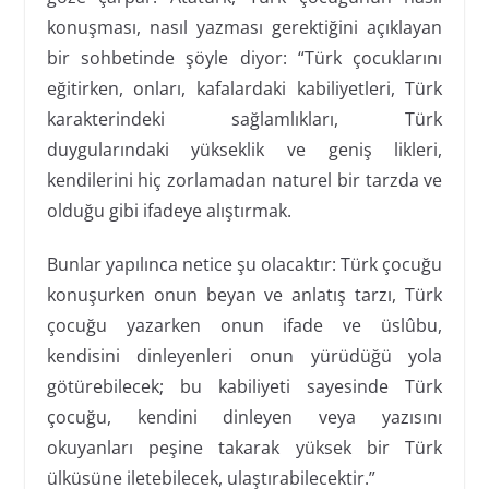
konuşması, nasıl yazması gerektiğini açıklayan
bir sohbetinde şöyle diyor: “Türk çocuklarını
eğitirken, onları, kafalardaki kabiliyetleri, Türk
karakterindeki sağlamlıkları, Türk
duygularındaki yükseklik ve geniş likleri,
kendilerini hiç zorlamadan naturel bir tarzda ve
olduğu gibi ifadeye alıştırmak.
Bunlar yapılınca netice şu olacaktır: Türk çocuğu
konuşurken onun beyan ve anlatış tarzı, Türk
çocuğu yazarken onun ifade ve üslûbu,
kendisini dinleyenleri onun yürüdüğü yola
götürebilecek; bu kabiliyeti sayesinde Türk
çocuğu, kendini dinleyen veya yazısını
okuyanları peşine takarak yüksek bir Türk
ülküsüne iletebilecek, ulaştırabilecektir.”