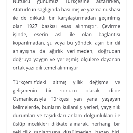
Nutuk’u günümüz Türkçesine aktarırken,
Atatürk’ün sağlığında basılmış ve yazma nüshası
ile de dikkatli bir karşılaştırmadan geçirilmiş
olan 1927 baskısı esas alınmıştır. Çevirme
işinde, eserin aslı ile olan bağlantısı
koparılmadan, şu veya bu yöndeki aşırı bir dil
anlayışına da ağırlık verilmeden, doğrudan
doğruya yaygın ve yerleşmiş ölçülere dayanan
ortak yazı dili temel alınmıştır.
Türkçemiz’deki altmış yıllık değişme ve
gelişmenin bir sonucu olarak, dilde
Osmanlıcasıyla Türkçesi yan yana yaşayan
kelimelerde, bunların kullanılış yerleri, yaygınlık
durumları ve taşıdıkları anlam dolgunlukları ile
üslûp incelikleri dikkate alınarak, herhangi bir
şekilcilik saplantısına düşülmeden, bazan biri,