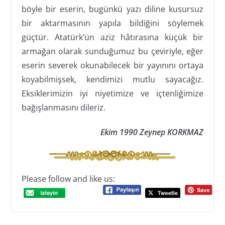
böyle bir eserin, bugünkü yazı diline kusursuz
bir aktarmasının yapıla bildiğini söylemek
güçtür. Atatürk’ün aziz hâtırasına küçük bir
armağan olarak sunduğumuz bu çeviriyle, eğer
eserin severek okunabilecek bir yayınını ortaya
koyabilmişsek, kendimizi mutlu sayacağız.
Eksiklerimizin iyi niyetimize ve içtenliğimize
bağışlanmasını dileriz.
Ekim 1990 Zeynep KORKMAZ
Please follow and like us: