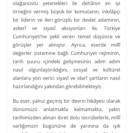
olağanüstü yetenekleri ile dehânın en iyi
örneğini vermiş büyük bir komutanın, inkılâpçı
bir liderin ve ileri görüşlü bir devlet adamının,
askerî ve siyasî aksiyonları ile, Türkiye
Cumhuriyeti’ne şekil veren temel düşünce ve
görüşler yer almıştır. Ayrıca, eserde millî
değerler sistemine bağlı Cumhuriyet rejiminin,
tarih şuuru içindeki gelişmesinin adım adım
nasıl olgunlaştırıldığını, sosyal ve kültürel
alanlara yön verici siyasî ve idarî şartların nasıl
hazırlandığını yakından görebilmekteyiz.
Bu eser, yalnız geçmiş bir devrin hikâyesi olarak
dünümüzü anlatmakla kalmamakta, yakın
tarihimizden alınan ibret dolu tecrübelerle, millî
varlığımızın bugününe de yarınına da ışık