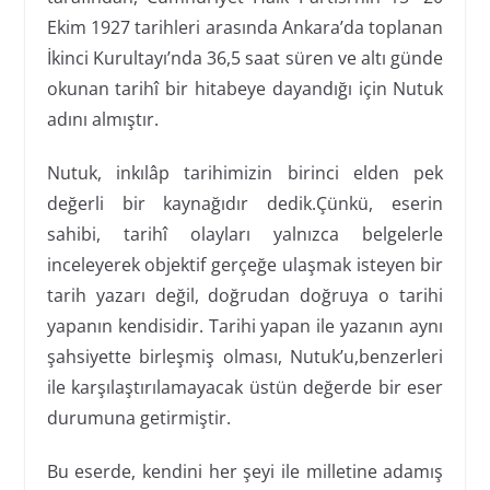
Ekim 1927 tarihleri arasında Ankara’da toplanan
İkinci Kurultayı’nda 36,5 saat süren ve altı günde
okunan tarihî bir hitabeye dayandığı için Nutuk
adını almıştır.
Nutuk, inkılâp tarihimizin birinci elden pek
değerli bir kaynağıdır dedik.Çünkü, eserin
sahibi, tarihî olayları yalnızca belgelerle
inceleyerek objektif gerçeğe ulaşmak isteyen bir
tarih yazarı değil, doğrudan doğruya o tarihi
yapanın kendisidir. Tarihi yapan ile yazanın aynı
şahsiyette birleşmiş olması, Nutuk’u,benzerleri
ile karşılaştırılamayacak üstün değerde bir eser
durumuna getirmiştir.
Bu eserde, kendini her şeyi ile milletine adamış