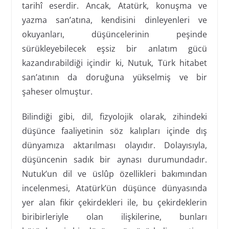
tarihî eserdir. Ancak, Atatürk, konuşma ve
yazma san’atına, kendisini dinleyenleri ve
okuyanları, düşüncelerinin peşinde
sürükleyebilecek eşsiz bir anlatım gücü
kazandırabildiği içindir ki, Nutuk, Türk hitabet
san’atının da doruğuna yükselmiş ve bir
şaheser olmuştur.
Bilindiği gibi, dil, fizyolojik olarak, zihindeki
düşünce faaliyetinin söz kalıpları içinde dış
dünyamıza aktarılması olayıdır. Dolayısıyla,
düşüncenin sadık bir aynası durumundadır.
Nutuk’un dil ve üslûp özellikleri bakımından
incelenmesi, Atatürk’ün düşünce dünyasında
yer alan fikir çekirdekleri ile, bu çekirdeklerin
biribirleriyle olan ilişkilerine, bunları