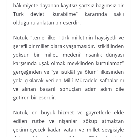
hâkimiyete dayanan kayıtsız şartsız bağımsız bir
Türk devleti kurabilme” kararında saklı
olduğunu anlatan bir eserdir.
Nutuk, “temel ilke, Türk milletinin haysiyetli ve
şerefli bir millet olarak yaşamasıdır. İstiklâlinden
yoksun bir millet, medenî insanlık dünyası
karşısında uşak olmak mevkiinden kurtulamaz”
gerçeğinden ve “ya istiklâl ya ölüm” ilkesinden
yola çıkılarak verilen Millî Mücadele safhalarını
ve alınan başarılı sonuçları adım adım dile
getiren bir eserdir.
Nutuk, en büyük hizmet ve gayretlerle elde
edilen rütbe ve nişanları söküp atmaktan
çekinmeyecek kadar vatan ve millet sevgisiyle