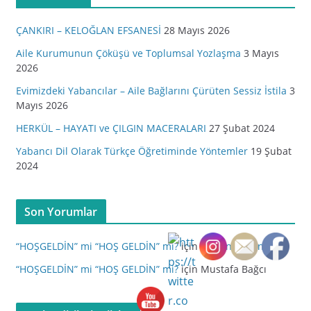
ÇANKIRI – KELOĞLAN EFSANESİ
28 Mayıs 2026
Aile Kurumunun Çöküşü ve Toplumsal Yozlaşma
3 Mayıs
2026
Evimizdeki Yabancılar – Aile Bağlarını Çürüten Sessiz İstila
3
Mayıs 2026
HERKÜL – HAYATI ve ÇILGIN MACERALARI
27 Şubat 2024
Yabancı Dil Olarak Türkçe Öğretiminde Yöntemler
19 Şubat
2024
Son Yorumlar
“HOŞGELDİN” mi “HOŞ GELDİN” mi?
için
Tahsin Melan
“HOŞGELDİN” mi “HOŞ GELDİN” mi?
için
Mustafa Bağcı