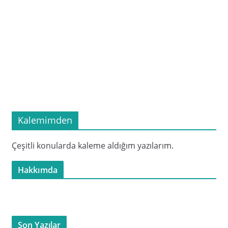
Kalemimden
Çeşitli konularda kaleme aldığım yazılarım.
Hakkımda
Son Yazılar