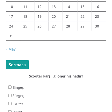
10
11
12
13
14
15
16
17
18
19
20
21
22
23
24
25
26
27
28
29
30
31
« May
Sormaca
Scooter karşılığı öneriniz nedir?
Bingeç
Sürgeç
Skuter