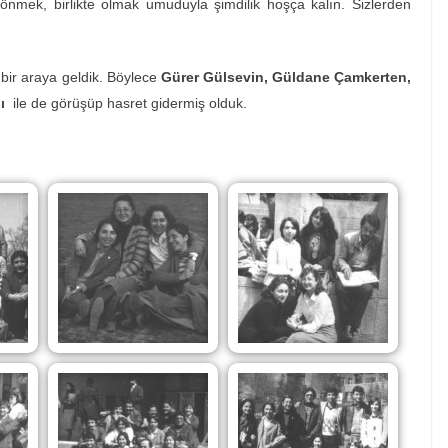
mek, birlikte olmak umuduyla şimdilik hoşça kalın. Sizlerden
ir araya geldik. Böylece
Gürer Gülsevin, Güldane Çamkerten,
ı
ile de görüşüp hasret gidermiş olduk.