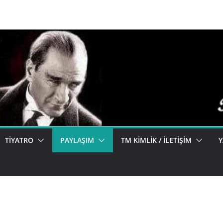
TIYATRO
PAYLAŞIM
TM KIMLIK / İLETIŞIM
Y