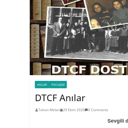
ANILAR
PAYLAŞIM
DTCF Anılar
Tahsin Melan
29 Ekim 2020
0 Comments
Sevgili 