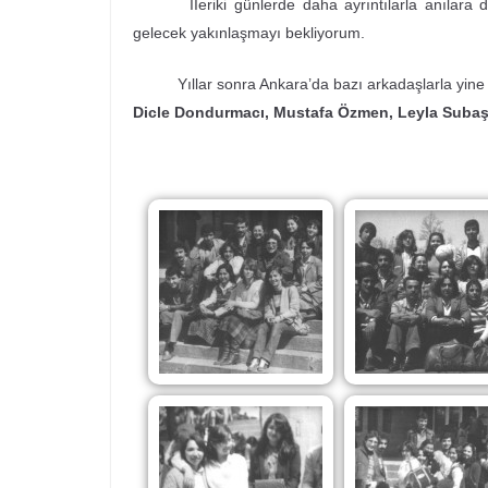
İİeriki günlerde daha ayrıntılarla anılara dön
gelecek yakınlaşmayı bekliyorum.
Yıllar sonra Ankara’da bazı arkadaşlarla yine b
Dicle Dondurmacı, Mustafa Özmen, Leyla Subaş