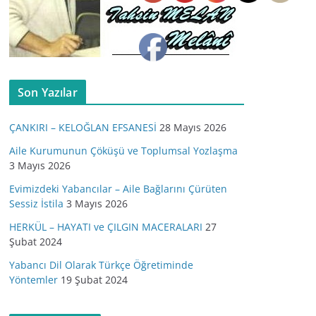
Son Yazılar
ÇANKIRI – KELOĞLAN EFSANESİ
28 Mayıs 2026
Aile Kurumunun Çöküşü ve Toplumsal Yozlaşma
3 Mayıs 2026
Evimizdeki Yabancılar – Aile Bağlarını Çürüten
Sessiz İstila
3 Mayıs 2026
HERKÜL – HAYATI ve ÇILGIN MACERALARI
27
Şubat 2024
Yabancı Dil Olarak Türkçe Öğretiminde
Yöntemler
19 Şubat 2024