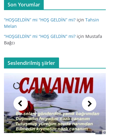
Son Yorumlar
“HOŞGELDİN” mi “HOŞ GELDİN” mi?
için
Tahsin
Melan
“HOŞGELDİN” mi “HOŞ GELDİN” mi?
için
Mustafa
Bağcı
Seslendirilmiş şiirler