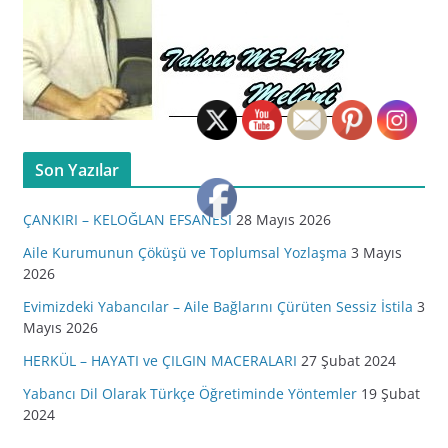
Son Yazılar
ÇANKIRI – KELOĞLAN EFSANESİ
28 Mayıs 2026
Aile Kurumunun Çöküşü ve Toplumsal Yozlaşma
3 Mayıs
2026
Evimizdeki Yabancılar – Aile Bağlarını Çürüten Sessiz İstila
3
Mayıs 2026
HERKÜL – HAYATI ve ÇILGIN MACERALARI
27 Şubat 2024
Yabancı Dil Olarak Türkçe Öğretiminde Yöntemler
19 Şubat
2024