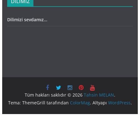
DİLİMİZ
Dilimizi sevdamız…
Tüm hakları saklıdır © 2026
Tahsin MELAN
.
Tema: ThemeGrill tarafından
ColorMag
. Altyapı
WordPress
.