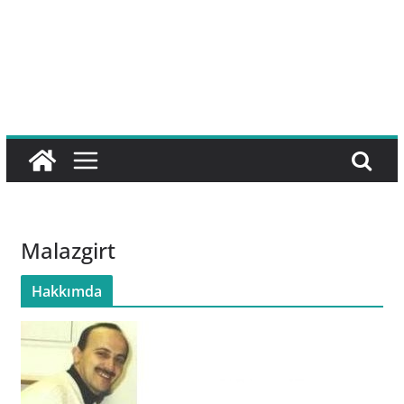
Malazgirt
Hakkımda