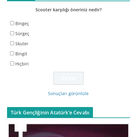
Scooter karşılığı öneriniz nedir?
Bingeç
Sürgeç
Skuter
Bingit
Hiçbiri
Sonuçları görüntüle
Türk Gençliğinin Atatürk’e Cevabı
V
i