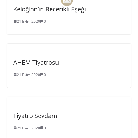
Keloğlan’ın Becerikli Eşeği
21 Ekim 2020
0
AHEM Tiyatrosu
21 Ekim 2020
0
Tiyatro Sevdam
21 Ekim 2020
0