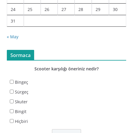
24
25
26
27
28
29
30
31
« May
Sormaca
Scooter karşılığı öneriniz nedir?
Bingeç
Sürgeç
Skuter
Bingit
Hiçbiri