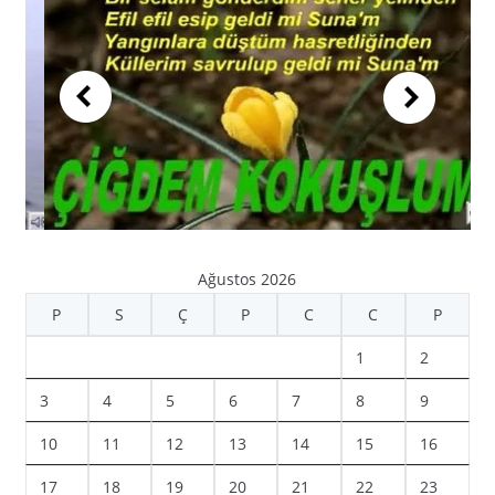
Ağustos 2026
P
S
Ç
P
C
C
P
1
2
3
4
5
6
7
8
9
10
11
12
13
14
15
16
17
18
19
20
21
22
23