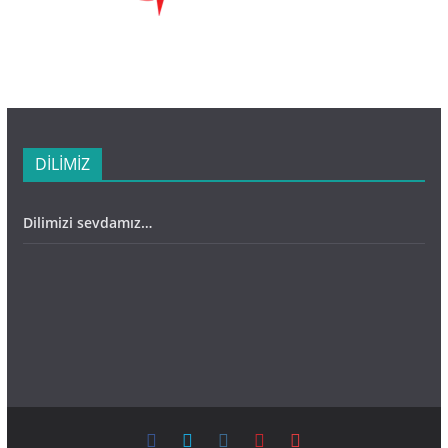
DİLİMİZ
Dilimizi sevdamız…