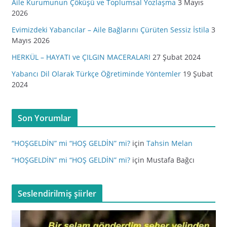
Aile Kurumunun Çöküşü ve Toplumsal Yozlaşma
3 Mayıs
2026
Evimizdeki Yabancılar – Aile Bağlarını Çürüten Sessiz İstila
3
Mayıs 2026
HERKÜL – HAYATI ve ÇILGIN MACERALARI
27 Şubat 2024
Yabancı Dil Olarak Türkçe Öğretiminde Yöntemler
19 Şubat
2024
Son Yorumlar
“HOŞGELDİN” mi “HOŞ GELDİN” mi?
için
Tahsin Melan
“HOŞGELDİN” mi “HOŞ GELDİN” mi?
için
Mustafa Bağcı
Seslendirilmiş şiirler