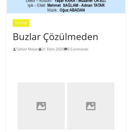
TIYATRO
Buzlar Çözülmeden
Tahsin Melan
21 Ekim 2020
0 Comments