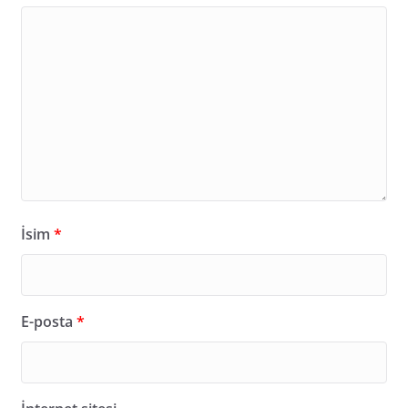
İsim
*
E-posta
*