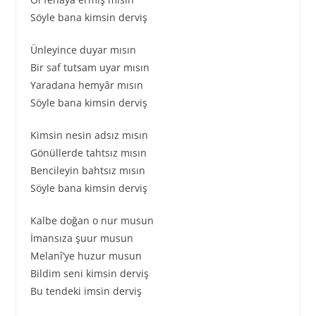
Söyle bana kimsin derviş
Ünleyince duyar mısın
Bir saf tutsam uyar mısın
Yaradana hemyâr mısın
Söyle bana kimsin derviş
Kimsin nesin adsız mısın
Gönüllerde tahtsız mısın
Bencileyin bahtsız mısın
Söyle bana kimsin derviş
Kalbe doğan o nur musun
İmansıza şuur musun
Melanî’ye huzur musun
Bildim seni kimsin derviş
Bu tendeki imsin derviş