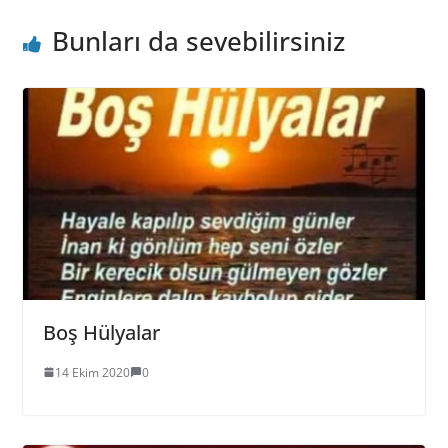
Bunları da sevebilirsiniz
Boş Hülyalar
14 Ekim 2020
0