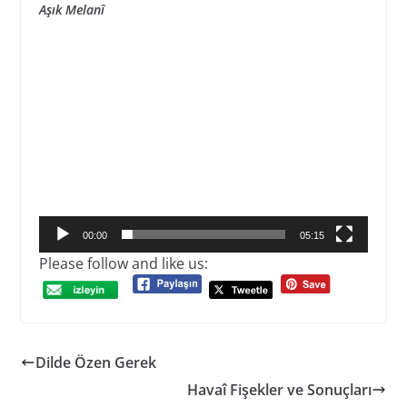
Aşık Melanî
Video
oynatıcı
00:00
05:15
Please follow and like us:
Dilde Özen Gerek
Havaî Fişekler ve Sonuçları