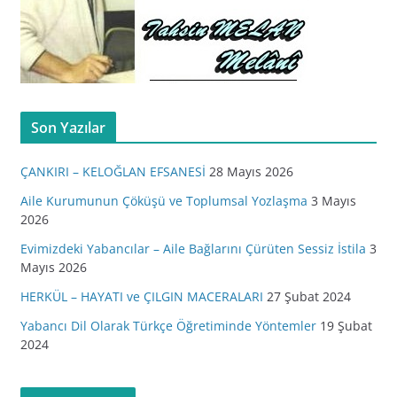
Son Yazılar
ÇANKIRI – KELOĞLAN EFSANESİ
28 Mayıs 2026
Aile Kurumunun Çöküşü ve Toplumsal Yozlaşma
3 Mayıs
2026
Evimizdeki Yabancılar – Aile Bağlarını Çürüten Sessiz İstila
3
Mayıs 2026
HERKÜL – HAYATI ve ÇILGIN MACERALARI
27 Şubat 2024
Yabancı Dil Olarak Türkçe Öğretiminde Yöntemler
19 Şubat
2024