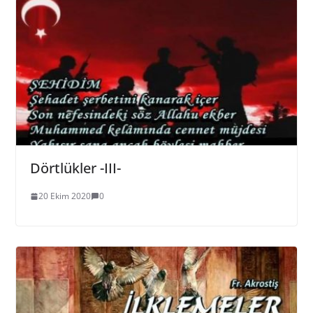
Dörtlükler -III-
20 Ekim 2020
0