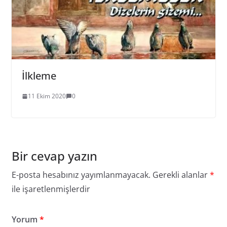
İlkleme
11 Ekim 2020
0
Bir cevap yazın
E-posta hesabınız yayımlanmayacak.
Gerekli alanlar
*
ile işaretlenmişlerdir
Yorum
*