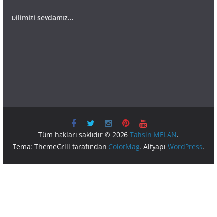
Dilimizi sevdamız…
Tüm hakları saklıdır © 2026
Tahsin MELAN
.
Tema: ThemeGrill tarafından
ColorMag
. Altyapı
WordPress
.