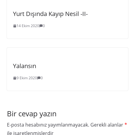
Yurt Dışında Kayıp Nesil -II-
14 Ekim 2020
0
Yalansın
9 Ekim 2020
0
Bir cevap yazın
E-posta hesabınız yayımlanmayacak.
Gerekli alanlar
*
ile işaretlenmişlerdir