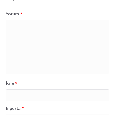
Yorum
*
İsim
*
E-posta
*