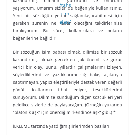
kazandırmış olmanın gururunu ve onurunu
yaşıyorum. Umarım sizler de beğeniyle kullanırsınız.
Yeni bir sözcüğün yerine sağlamlaştırabilmesi için
gereken sürenin ne kadar olacağını takdirlerinize
bırakıyorum. Bu süreç kullanıcılara ve onların
beğenilerine bağlıdır.
Bir sözcüğün isim babası olmak, dilimize bir sözcük
kazandırmış olmak gerçekten çok önemli ve gurur
verici bir olay. Bunu, yıllardır çalışmalarımı izleyen,
söylediklerimi ve yazdıklarımı sığ bakış açılarıyla
saptırmayan, yapıcı eleştirileriyle destek veren değerli
gönül dostlarıma ithaf ediyor, teşekkürlerimi
sunuyorum. Dilimize sunduğum diğer sözcükleri yeri
geldikçe sizlerle de paylaşacağım. (Örneğin yukarıda
“platonik aşk” için önerdiğim “kendince aşk” gibi.) *
İLKLEME tarzında yazdığım şiirlerimden bazıları: