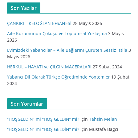
Son Yazılar
ÇANKIRI – KELOĞLAN EFSANESİ
28 Mayıs 2026
Aile Kurumunun Çöküşü ve Toplumsal Yozlaşma
3 Mayıs
2026
Evimizdeki Yabancılar – Aile Bağlarını Çürüten Sessiz İstila
3
Mayıs 2026
HERKÜL – HAYATI ve ÇILGIN MACERALARI
27 Şubat 2024
Yabancı Dil Olarak Türkçe Öğretiminde Yöntemler
19 Şubat
2024
Son Yorumlar
“HOŞGELDİN” mi “HOŞ GELDİN” mi?
için
Tahsin Melan
“HOŞGELDİN” mi “HOŞ GELDİN” mi?
için
Mustafa Bağcı