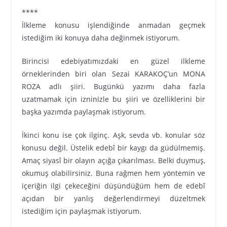
****
İlkleme konusu işlendiğinde anmadan geçmek
istediğim iki konuya daha değinmek istiyorum.
Birincisi edebiyatımızdaki en güzel ilkleme
örneklerinden biri olan Sezai KARAKOÇ’un MONA
ROZA adlı şiiri. Bugünkü yazımı daha fazla
uzatmamak için izninizle bu şiiri ve özelliklerini bir
başka yazımda paylaşmak istiyorum.
İkinci konu ise çok ilginç. Aşk, sevda vb. konular söz
konusu değil. Üstelik edebî bir kaygı da güdülmemiş.
Amaç siyasî bir olayın açığa çıkarılması. Belki duymuş,
okumuş olabilirsiniz. Buna rağmen hem yöntemin ve
içeriğin ilgi çekeceğini düşündüğüm hem de edebî
açıdan bir yanlış değerlendirmeyi düzeltmek
istediğim için paylaşmak istiyorum.